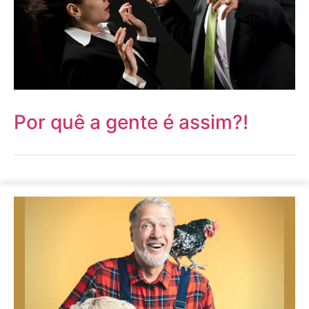
Por quê a gente é assim?!