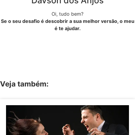
Davson dos Anjos
Oi, tudo bem?
Se o seu desafio é descobrir a sua melhor versão, o meu
é te ajudar.
Veja também: