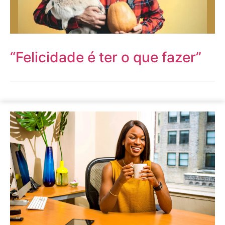
“Felicidade é ter o que fazer”​