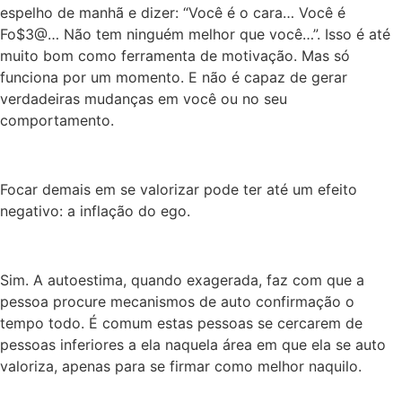
espelho de manhã e dizer: “Você é
o cara
… Você é
Fo$3@
…
Não tem ninguém melhor que você…”. Isso é até
muito bom como ferramenta de motivação.
Mas
só
funciona por um momento.
E
não
é capaz de
gerar
verdadeiras mudanças em você ou no seu
comportamento.
Focar demais em se valorizar pode ter até um efeito
negativo: a inflação do ego.
Sim. A autoestima, quando exagerada, faz com que a
pessoa procure mecanismos de auto confirmação o
tempo todo. É comum estas pessoas se cercarem de
pessoas
inferiores a ela naquela área em que ela se auto
valoriza, apenas para se firmar como melhor naquilo.