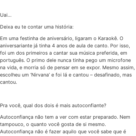
Uai…
Deixa eu te contar uma história:
Em uma
festinha
de aniversário, ligaram o Karaokê. O
aniversariante já tinha 4 anos de aula de canto. Por isso,
foi um dos primeiros a cantar sua música preferida, em
português. O primo dele nunca tinha pego um microfone
na vida, e morria só de pensar em se expor. Mesmo assim,
escolheu um ‘Nirvana’ e foi lá e cantou
–
desafinado, mas
cantou
.
Pra
você, qual dos dois é mais autoconfiante?
Autoconfiança não tem a ver com estar preparado. Nem
tampouco, o quanto você gosta de si mesmo.
Autoconfiança não é fazer aquilo que você sabe que é