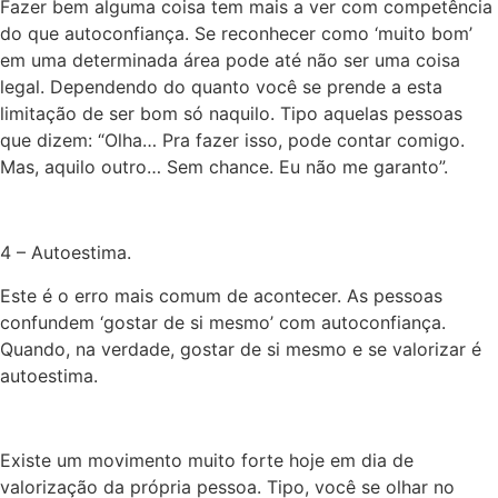
Fazer bem alguma coisa tem mais a ver com competência
do que autoconfiança. Se reconhecer como ‘muito bom’
em uma determinada área pode até não ser uma coisa
legal. Dependendo do quanto você se prende a esta
limitação de ser bom só naquilo. Tipo aquelas pessoas
que dizem: “Olha…
Pra
fazer isso, pode contar comigo.
Mas
, aquilo outro… Sem
chance
. Eu não me garanto”.
4
–
Autoestima.
Este é o erro mais comum de acontecer. As pessoas
confundem ‘gostar de si mesmo’ com autoconfiança.
Quando, na verdade, gostar de si mesmo e se valorizar é
autoestima.
Existe um movimento muito forte hoje em dia de
valorização da própria pessoa. Tipo, você se olhar no