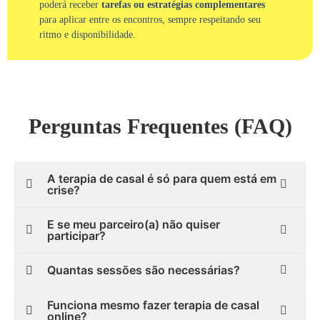
poderá receber
tarefas ou estratégias complementares
para aplicar entre os encontros, sempre respeitando seu
ritmo e disponibilidade.
Perguntas Frequentes (FAQ)
A terapia de casal é só para quem está em
crise?
E se meu parceiro(a) não quiser
participar?
Quantas sessões são necessárias?
Funciona mesmo fazer terapia de casal
online?