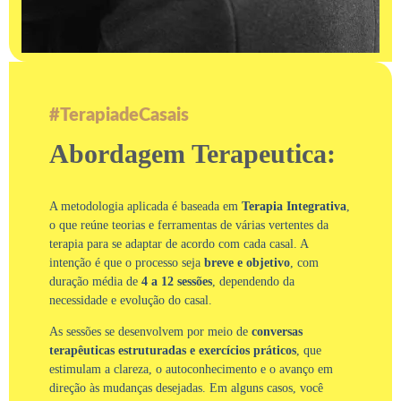
#TerapiadeCasais
Abordagem Terapeutica:
A metodologia aplicada é baseada em
Terapia Integrativa
,
o que reúne teorias e ferramentas de várias vertentes da
terapia para se adaptar de acordo com cada casal. A
intenção é que o processo seja
breve e objetivo
, com
duração média de
4 a 12 sessões
, dependendo da
necessidade e evolução do casal.
As sessões se desenvolvem por meio de
conversas
terapêuticas estruturadas e exercícios práticos
, que
estimulam a clareza, o autoconhecimento e o avanço em
direção às mudanças desejadas. Em alguns casos, você