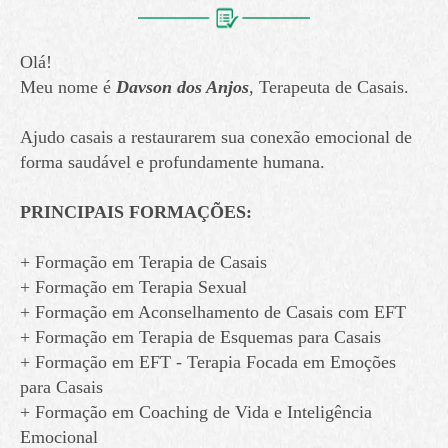
Olá!
Meu nome é
Davson dos Anjos
, Terapeuta de Casais.
Ajudo casais a restaurarem sua conexão emocional de
forma saudável e profundamente humana.
PRINCIPAIS FORMAÇÕES:
+ Formação em Terapia de Casais
+ Formação em Terapia Sexual
+ Formação em Aconselhamento de Casais com EFT
+ Formação em Terapia de Esquemas para Casais
+ Formação em EFT - Terapia Focada em Emoções
para Casais
+ Formação em Coaching de Vida e Inteligência
Emocional